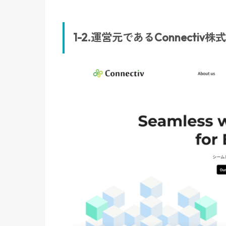
1-2.運営元であるConnectiv