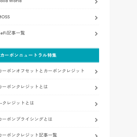
olid World
MOSS
ReFi記事一覧
カーボンニュートラル特集
カーボンオフセットとカーボンクレジット
カーボンクレジットとは
J-クレジットとは
カーボンプライシングとは
カーボンクレジット記事一覧