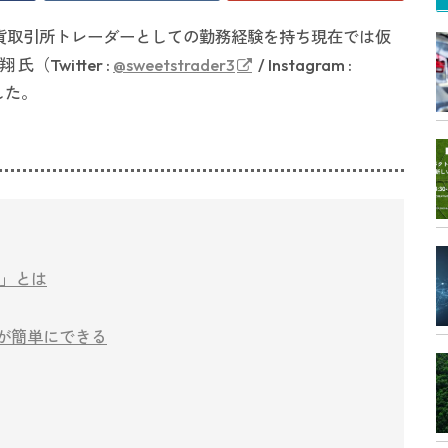
想通貨取引所トレーダーとしての勤務経験を持ち現在では仮
Twitter :
@sweetstrader3
/ Instagram :
した。
社」とは
行が簡単にできる