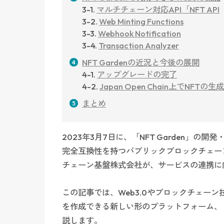
3-1.
マルチチェーン対応API「NFT API
3-2.
Web Minting Functions
3-3.
Webhook Notification
3-4.
Transaction Analyzer
NFT Gardenの近況と今後の展開
4-1.
アップグレードの完了
4-2.
Japan Open Chain上でNFTの
まとめ
2023年3月7日に、「NFT Garden」の開
完全互換性を持つパブリックブロックチェーン「J
チェーン基盤株式会社が、サービスの連携に
この記事では、Web3.0やブロックチェー
を作成できる新しい形のプラットフォーム、「N
説します。