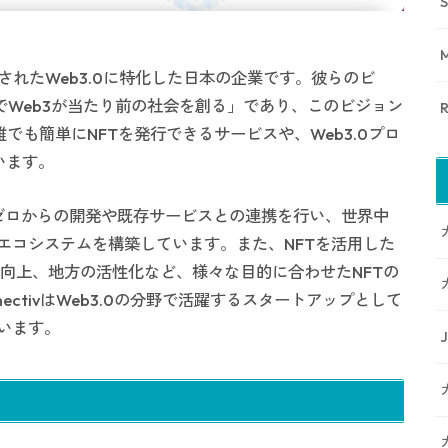
S
に設立されたWeb3.0に特化した日本の企業です。彼らのビ
でWeb3が当たり前の社会を創る」であり、このビジョン
の誰でも簡単にNFTを発行できるサービスや、Web3.0プロ
います。
、ゼロからの開発や既存サービスとの連携を行い、世界中
エコシステムを構築しています。また、NFTを活用した
向上、地方の活性化など、様々な目的に合わせたNFTの
ctivはWeb3.0の分野で活躍するスタートアップとして
います。