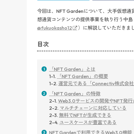
今回は、NFT Gardenについて、大手仮
想通貨コンテンツの提供事業を執り行う中島 翔 氏（
@fukuokasho12
）に解説していただきま
目次
「NFT Garden」とは
1-1.
「NFT Garden」の概要
1-2.
運営元である「Connectiv株式会
「NFT Garden」の特徴
2-1.
Web3.0サービスの開発やNFT発
2-2.
マルチチェーンに対応している
2-3.
無料でNFTが生成できる
2-4.
ユースケースが豊富である
NFT Gardenで利用できるWeb3.0機能