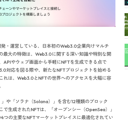
会社が開発・運営している、日本初のWeb3.0企業向けマルチ
の最大の特徴は、Web3.0に関する深い知識や特別な開
APIやウェブ画面から手軽にNFTを生成できる点で
3.0対応を図る際や、新たなNFTプロジェクトを始める
れは、Web3.0とNFTの世界へのアクセスを大幅に容
。
on）」や「ソラナ（Solana）」を含む12種類のブロック
で生成されたNFTは、「オープンシー（OpenSea）」
などの4つの主要なNFTマーケットプレイスに最適化されてい