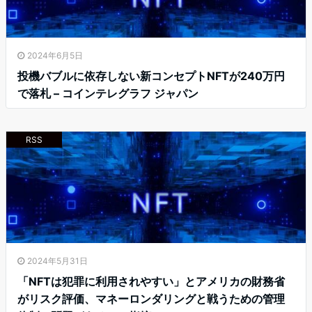
2024年6月5日
投機バブルに依存しない新コンセプトNFTが240万円
で落札 – コインテレグラフ ジャパン
RSS
2024年5月31日
「NFTは犯罪に利用されやすい」とアメリカの財務省
がリスク評価、マネーロンダリングと戦うための管理