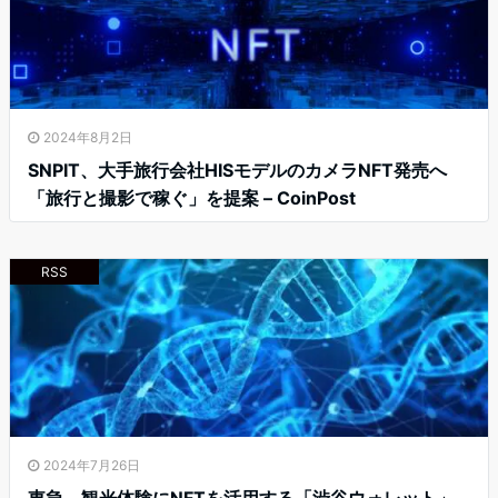
2024年8月2日
SNPIT、大手旅行会社HISモデルのカメラNFT発売へ
「旅行と撮影で稼ぐ」を提案 – CoinPost
RSS
2024年7月26日
東急、観光体験にNFTを活用する「渋谷ウォレット」