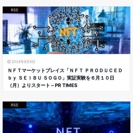
RSS
2024年6月6日
ＮＦＴマーケットプレイス「ＮＦＴ ＰＲＯＤＵＣＥＤ
ｂｙ ＳＥＩＢＵ ＳＯＧＯ」実証実験を６月１０日
（月）よりスタート – PR TIMES
RSS