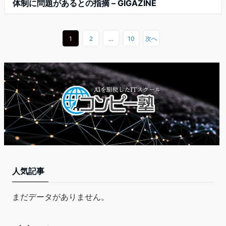
体制に問題があるとの指摘 – GIGAZINE
1
2
…
10
次へ
人気記事
まだデータがありません。