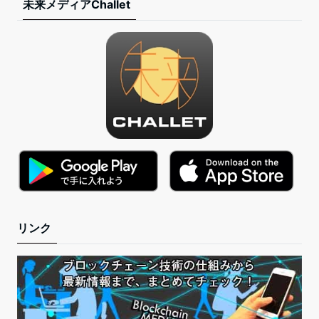
未来メディアChallet
リンク