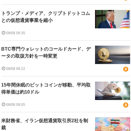
トランプ・メディア、クリプトドットコム
との仮想通貨事業を縮小
08/08 09:35
BTC専門ウォレットのコールドカード、デ
ータの取扱方針を一時変更
08/08 08:22
15年間休眠のビットコインが移動、平均取
得単価は約10ドル
08/08 08:05
米財務省、イラン仮想通貨取引所2社を制
裁