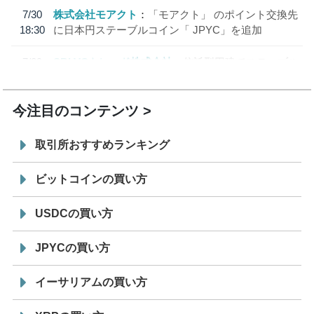
7/30
株式会社モアクト
「モアクト」 のポイント交換先
18:30
に日本円ステーブルコイン「 JPYC」を追加
7/29
SBI VCトレード株式会社
信託型円建てステーブル
19:30
コイン「JPYSC」徹底解説セミナーを開催
今注目のコンテンツ
取引所おすすめランキング
ビットコインの買い方
USDCの買い方
JPYCの買い方
イーサリアムの買い方