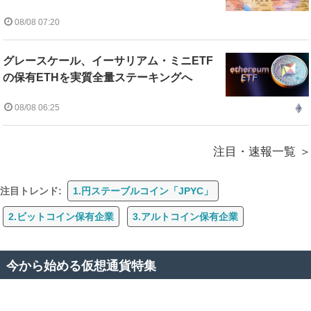
08/08 07:20
グレースケール、イーサリアム・ミニETF
の保有ETHを実質全量ステーキングへ
08/08 06:25
注目・速報一覧
注目トレンド:
1.円ステーブルコイン「JPYC」
2.ビットコイン保有企業
3.アルトコイン保有企業
今から始める仮想通貨特集