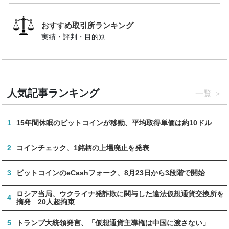
おすすめ取引所ランキング
実績・評判・目的別
人気記事ランキング
一覧
1
15年間休眠のビットコインが移動、平均取得単価は約10ドル
2
コインチェック、1銘柄の上場廃止を発表
3
ビットコインのeCashフォーク、8月23日から3段階で開始
ロシア当局、ウクライナ発詐欺に関与した違法仮想通貨交換所を
4
摘発 20人超拘束
5
トランプ大統領発言、「仮想通貨主導権は中国に渡さない」