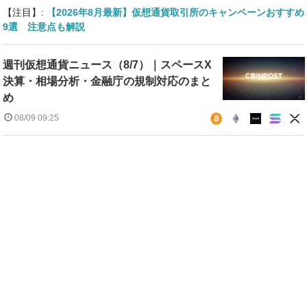
【注目】:
【2026年8月最新】仮想通貨取引所のキャンペーンおすすめ
9選 注意点も解説
週刊仮想通貨ニュース（8/7）｜スペースX
決算・相場分析・金融庁の規制対応のまと
め
08/09 09:25