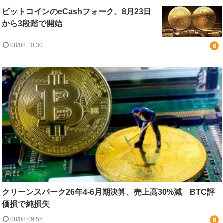
ビットコインのeCashフォーク、8月23日
から3段階で開始
08/08 10:30
クリーンスパーク26年4-6月期決算、売上高30%減 BTC評
価損で純損失
08/08 09:55