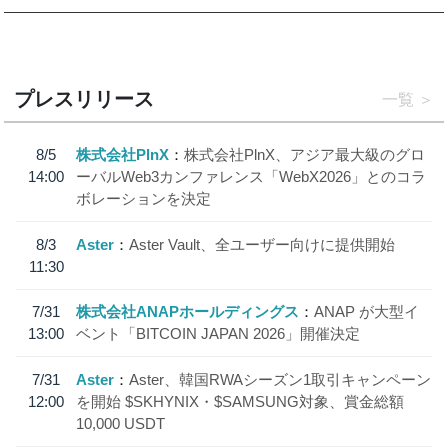
プレスリリース
一覧
8/5
株式会社PlnX
株式会社PlnX、アジア最大級のグロ
14:00
ーバルWeb3カンファレンス「WebX2026」とのコラ
ボレーションを決定
8/3
Aster
Aster Vault、全ユーザー向けに提供開始
11:30
7/31
株式会社ANAPホールディングス
ANAP が大型イ
13:00
ベント「BITCOIN JAPAN 2026」開催決定
7/31
Aster
Aster、韓国RWAシーズン1取引キャンペーン
12:00
を開始 $SKHYNIX・$SAMSUNG対象、賞金総額
10,000 USDT