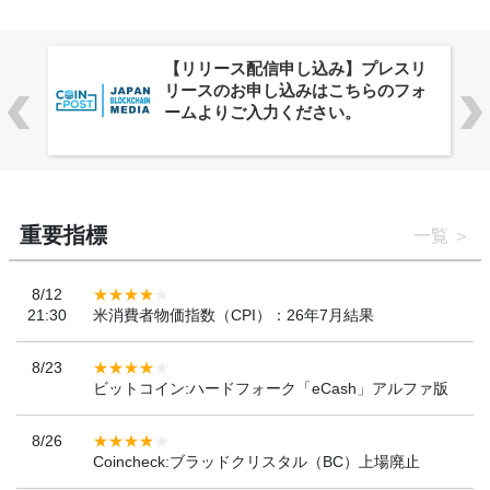
ャ
【リリース配信申し込み】プレスリ
リースのお申し込みはこちらのフォ
ームよりご入力ください。
重要指標
一覧
8/12
21:30
米消費者物価指数（CPI）：26年7月結果
8/23
ビットコイン:ハードフォーク「eCash」アルファ版
8/26
Coincheck:ブラッドクリスタル（BC）上場廃止