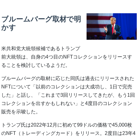
ブルームバーグ取材で明
かす
米共和党大統領候補であるトランプ
前大統領は、自身の4つ目のNFTコレクションをリリースす
ることを検討しているようだ。
ブルームバーグの取材に応じた同氏は過去にリリースされた
NFTについて「以前のコレクションは大成功し、1日で完売
した」と話し、「これまで3回リリースしてきたが、もう1回
コレクションを出すかもしれない」と4度目のコレクション
販売を示唆した。
トランプ氏は2022年12月に初めて99ドルの価格で45,000枚
のNFT（トレーディングカード）をリリース。2度目は23年4