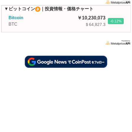
▼ビットコイン
｜投資情報・価格チャート
Bitcoin
10,230,073
-0.12
BTC
＄64,827.3