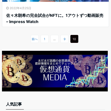
2022年4月25日
佐々木朗希の完全試合がNFTに。1アウトずつ動画販売
– Impress Watch
前へ
1
…
9
10
人気記事