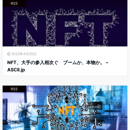
RSS
2022年4月25日
NFT、大手の参入相次ぐ ブームか、本物か。 –
ASCII.jp
RSS