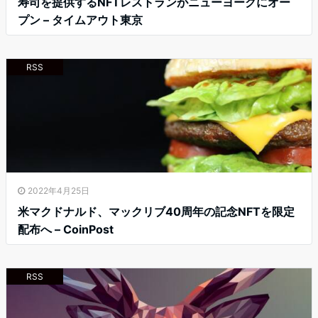
寿司を提供するNFTレストランがニューヨークにオー
プン – タイムアウト東京
RSS
2022年4月25日
米マクドナルド、マックリブ40周年の記念NFTを限定
配布へ – CoinPost
RSS