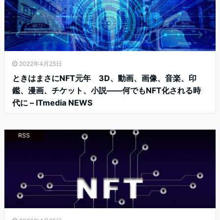
2022年4月25日
ときはまさにNFT元年 3D、動画、画像、音楽、印
鑑、漫画、チケット、小説――何でもNFT化される時
代に – ITmedia NEWS
RSS