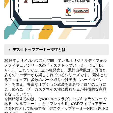
デスクトップアーミーNFTとは
2016年よりメガハウスが展開しているオリジナルディフォル
メフィギュアシリーズの「デスクトップアーミー（以下DT
A）」。これまでに、全75種発売し、累計出荷数は90万個と
多くのユーザーから楽しまれているシリーズです。 素体とな
るフィギュアに多数のパーツ取りつけ箇所（ハードポイン
ト）を備え、豊富なオプション武装を組み換え遊びのように
楽しめるユーザーカスタマイズ性に優れた点が特徴的な商品
となっています。
今回始動するのは、そのDTAのフラグシップキャラクターで
ある「シルフィーⅡ」と「フレイヤII」の3Dフィギュアデー
タをNFTとして販売する『デスクトップアーミーNFT（以下D