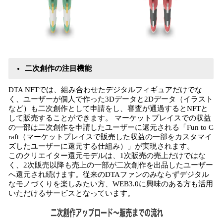
二次創作の注目機能
DTA NFTでは、組み合わせたデジタルフィギュアだけでな
く、ユーザーが個人で作った3Dデータと2Dデータ（イラスト
など）も二次創作として申請をし、審査が通過するとNFTと
して販売することができます。 マーケットプレイスでの収益
の一部は二次創作を申請したユーザーに還元される「Fun to C
raft（マーケットプレイスで販売した収益の一部をカスタマイ
ズしたユーザーに還元する仕組み）」が実現されます。
このクリエイター還元モデルは、1次販売の売上だけではな
く、2次販売以降も売上の一部が二次創作を出品したユーザー
へ還元され続けます。従来のDTAファンのみならずデジタル
なモノづくりを楽しみたい方、WEB3.0に興味のある方も活用
いただけるサービスとなっています。