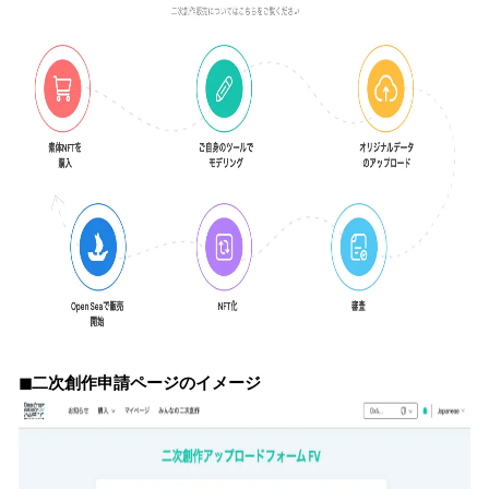
◼︎二次創作申請ページのイメージ