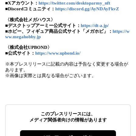
■Xアカウント：
https://twitter.com/desktoparmy_nft
■Discordコミュニティ：
https://discord.gg/AyNDAyFkvZ
〈株式会社メガハウス〉
■デスクトップアーミー公式サイト：
https://dt-a.jp/
■ホビー、フィギュア商品公式サイト「メガホビ」：
https://w
ww.megahobby.jp
〈株式会社UPBOND〉
■公式サイト：
https://www.upbond.io/
※本プレスリリースに記載の内容は予告なく変更する場合が
あります。
※画像は実際とは異なる場合がございます。
このプレスリリースには、
メディア関係者向けの情報があります