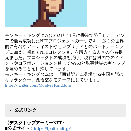
モンキー・キングダムは2021年11月に香港で発足した、アジ
アで最も成功したNFTプロジェクトの一つです。 多くの世界
的に有名なアーティストやセレブリティとのパートナーシッ
プに加え、初めてNFTコレクションを購入する人々の心も捉
えました。プロジェクトの成功を受け、現在は対面でのイベ
ントやコラボレーションを通じてWeb3と現実世界のギャップ
を埋めることを目指しています。
モンキー・キングダムは、『西遊記』に登場する中国神話の
キャラクター、孫悟空をモチーフにしています。
https://twitter.com/MonkeyKingdom
公式リンク
〈デスクトップアーミーNFT〉
■公式サイト：
https://lp.dta-nft.jp/