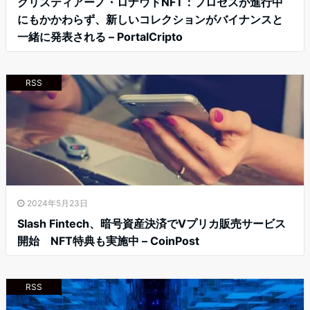
クリスティアーノ・ロナウドNFT：プロセスが進行中
にもかかわらず、新しいコレクションがバイナンスと
一緒に発表される – PortalCripto
RSS
2024年5月23日
Slash Fintech、暗号資産決済でVプリカ販売サービス
開始 NFT特典も実施中 – CoinPost
RSS