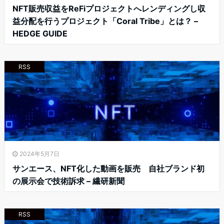
NFT販売収益をReFiプロジェクトへレンディングし収
益分配を行うプロジェクト「Coral Tribe」とは？ –
HEDGE GUIDE
RSS
2024年5月7日
サンエース、NFT化した動画を販売 自社ブランド初
の展示会で技術訴求 – 繊研新聞
RSS