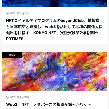
2024年2月5日
NFTロイヤルティプログラムのbeyondClub、博報堂
と日本航空と連携し、web3を活用して地域の関係人口
創出を目指す「KOKYO NFT」実証実験第2弾を開始 –
PRTIMES
RSS
2024年1月30日
Web3、NFT、メタバースの報道が減ったワケ –