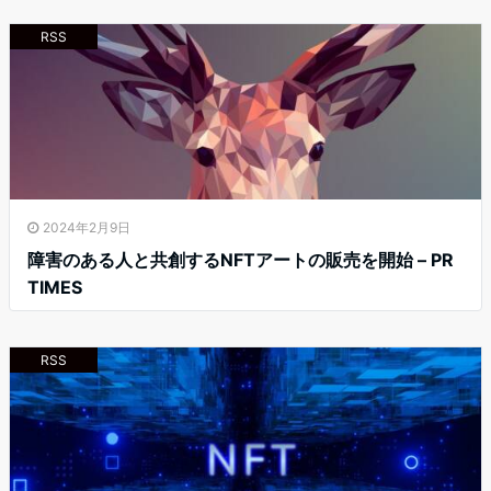
RSS
2024年2月9日
障害のある人と共創するNFTアートの販売を開始 – PR
TIMES
RSS