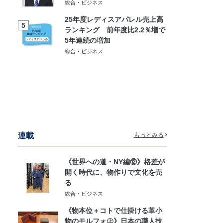
総合・ビジネス
25年度レディスアパレル売上高
5
ランキング 前年度比2.2％増で
5年連続の増加
総合・ビジネス
連載
もっとみる
《世界への道・NY編⑫》格差が
開く時代に、物作りで文化を売
る
総合・ビジネス
《物本位＋コトで仕掛ける革小
物のモルフォ㊤》日本の職人技