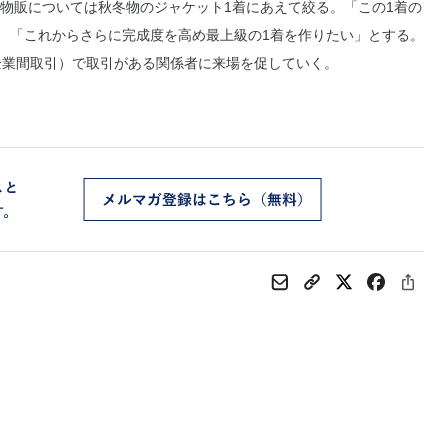
物販については秋冬物のジャケット1着にあえて絞る。「この1着の
し、「これからさらに完成度を高め最上級の1着を作りたい」とする。
（企業間取引）で取引がある関係者に来場を促していく。