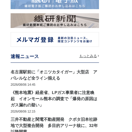
速報ニュース
もっとみる
名古屋駅前に「オニツカタイガー」大型店 ア
パレルなど全ライン揃える
2026/08/06 14:45
《熊本地震》経産省、LPガス事業者に注意喚
起 イオンモール熊本の調査で「爆発の原因は
ガス漏れの疑い」
2026/08/06 12:15
三井不動産と関電不動産開発 クボタ旧本社跡
地で大型複合開発 多目的アリーナ核に、32年
以降開業