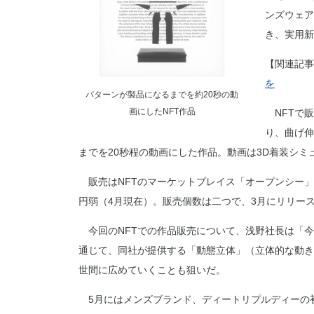
ンズウェア
き、実用新
【関連記事
を
パターンが製品になるまでを約20秒の動
画にしたNFT作品
NFTで販
り、曲げ伸
までを20秒程の動画にした作品。動画は3D着装シミ
販売はNFTのマーケットプレイス「オープンシー」で
円弱（4月現在）。販売個数は二つで、3月にリリー
今回のNFTでの作品販売について、浅野社長は「今
通じて、同社が提供する「動態立体」（立体的な動き
世間に広めていくことも狙いだ。
5月にはメンズブランド、ディートリプルディーの