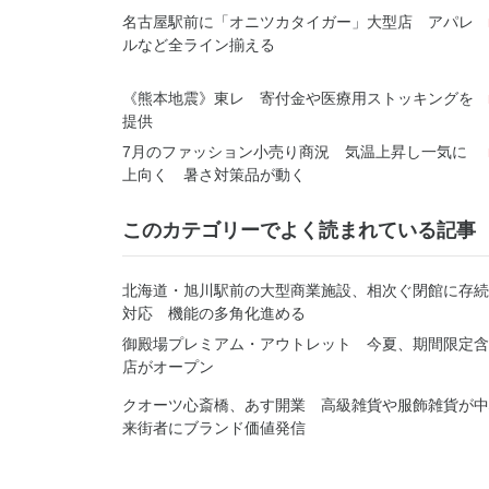
名古屋駅前に「オニツカタイガー」大型店 アパレ
ルなど全ライン揃える
《熊本地震》東レ 寄付金や医療用ストッキングを
提供
7月のファッション小売り商況 気温上昇し一気に
上向く 暑さ対策品が動く
このカテゴリーでよく読まれている記事
北海道・旭川駅前の大型商業施設、相次ぐ閉館に存続
対応 機能の多角化進める
御殿場プレミアム・アウトレット 今夏、期間限定含
店がオープン
クオーツ心斎橋、あす開業 高級雑貨や服飾雑貨が
来街者にブランド価値発信