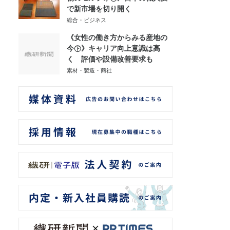
で新市場を切り開く
総合・ビジネス
《女性の働き方からみる産地の
今㊦》キャリア向上意識は高
く 評価や設備改善要求も
素材・製造・商社