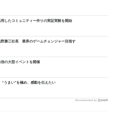
活用したコミュニティー作りの実証実験を開始
浅野勝三社長 業界のゲームチェンジャー目指す
発信の大型イベントを開催
 “うまい”を極め、感動を伝えたい
Recommended by