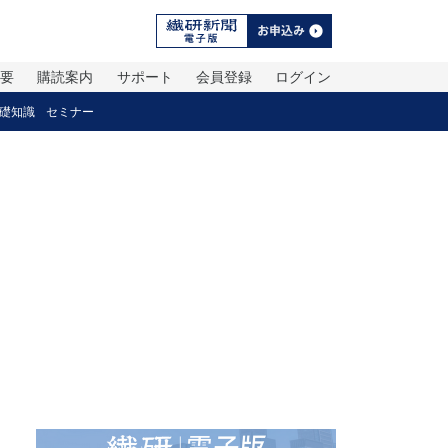
概要
購読案内
サポート
会員登録
ログイン
礎知識
セミナー